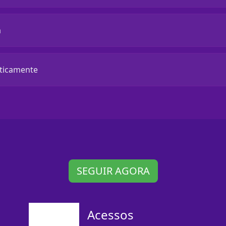
a
aticamente
SEGUIR AGORA
Acessos