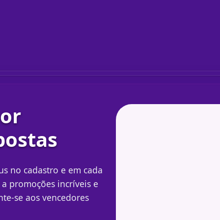
or
postas
us no cadastro e em cada
a promoções incríveis e
unte-se aos vencedores