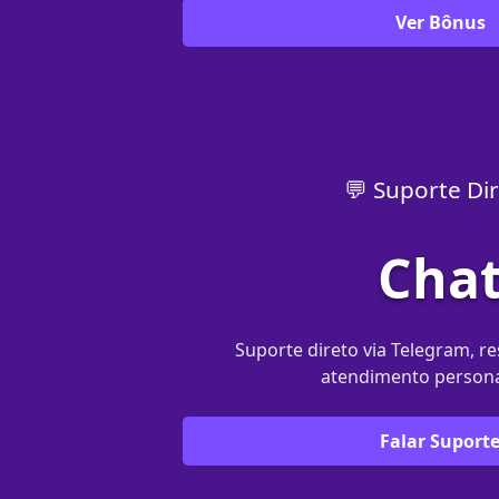
Ver Bônus
💬 Suporte Di
Cha
Suporte direto via Telegram, r
atendimento persona
Falar Suport