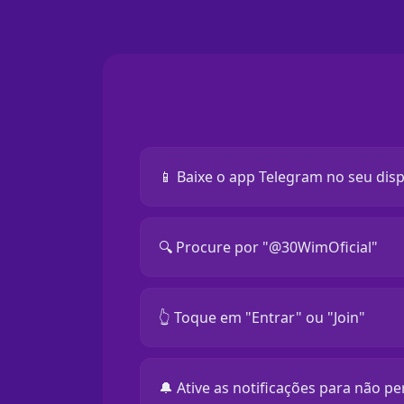
📱 Baixe o app Telegram no seu disp
🔍 Procure por "@30WimOficial"
👆 Toque em "Entrar" ou "Join"
🔔 Ative as notificações para não p