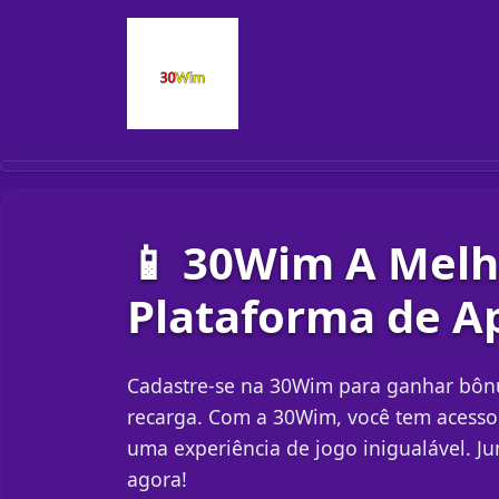
📱 30Wim A Melh
Plataforma de A
Cadastre-se na 30Wim para ganhar bôn
recarga. Com a 30Wim, você tem acesso 
uma experiência de jogo inigualável. J
agora!