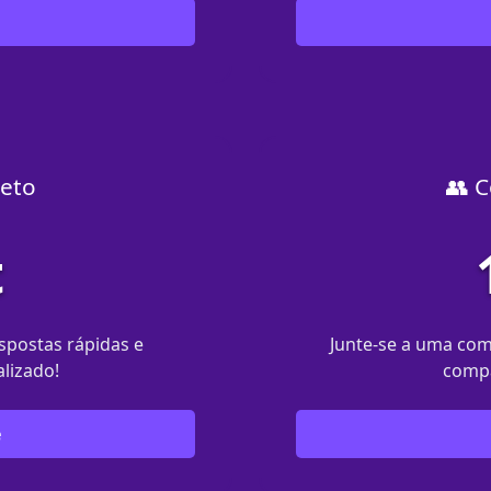
reto
👥 
t
espostas rápidas e
Junte-se a uma com
lizado!
compa
e