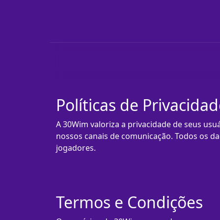
Políticas de Privacida
A 30Wim valoriza a privacidade de seus us
nossos canais de comunicação. Todos os dad
jogadores.
Termos e Condições