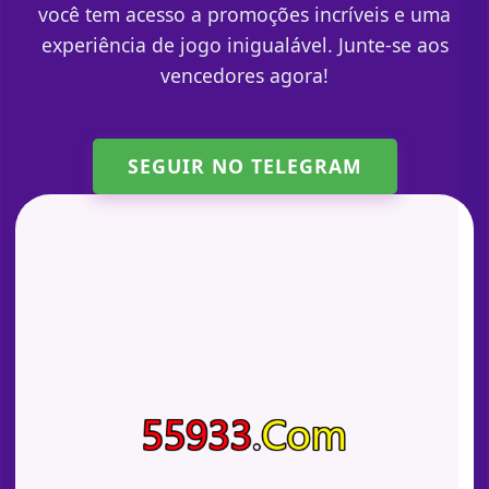
você tem acesso a promoções incríveis e uma
experiência de jogo inigualável. Junte-se aos
vencedores agora!
SEGUIR NO TELEGRAM