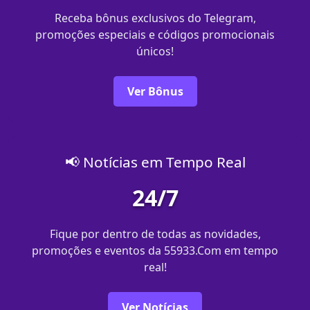
Receba bônus exclusivos do Telegram,
promoções especiais e códigos promocionais
únicos!
Ver Bônus
📢 Notícias em Tempo Real
24/7
Fique por dentro de todas as novidades,
promoções e eventos da 55933.Com em tempo
real!
Ver Notícias