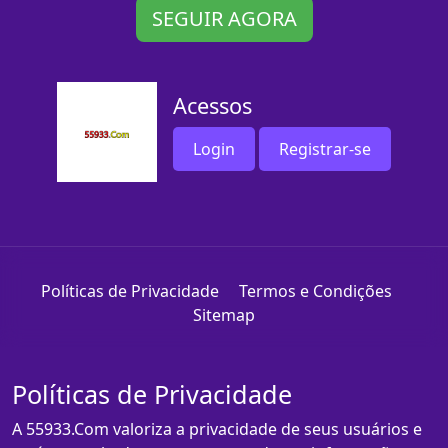
SEGUIR AGORA
Acessos
Login
Registrar-se
Políticas de Privacidade
Termos e Condições
Sitemap
Políticas de Privacidade
A 55933.Com valoriza a privacidade de seus usuários e