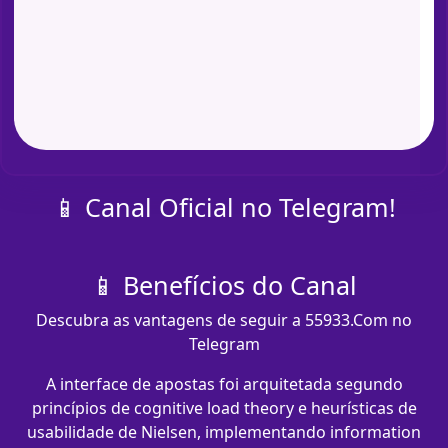
📱 Canal Oficial no Telegram!
📱 Benefícios do Canal
Descubra as vantagens de seguir a 55933.Com no
Telegram
A interface de apostas foi arquitetada segundo
princípios de cognitive load theory e heurísticas de
usabilidade de Nielsen, implementando information