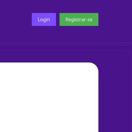
Login
Registrar-se