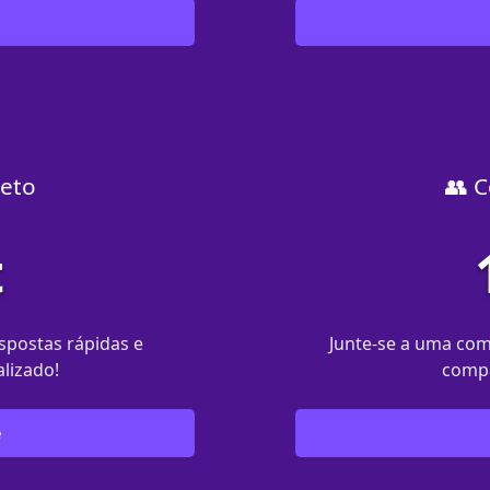
reto
👥 
t
espostas rápidas e
Junte-se a uma com
lizado!
compa
e