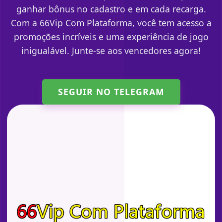
ganhar bônus no cadastro e em cada recarga.
Com a 66Vip Com Plataforma, você tem acesso a
promoções incríveis e uma experiência de jogo
inigualável. Junte-se aos vencedores agora!
SEGUIR NO TELEGRAM