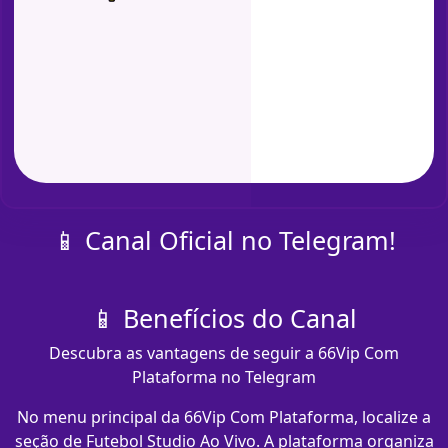
📱 Canal Oficial no Telegram!
📱 Benefícios do Canal
Descubra as vantagens de seguir a 66Vip Com
Plataforma no Telegram
No menu principal da 66Vip Com Plataforma, localize a
seção de Futebol Studio Ao Vivo. A plataforma organiza