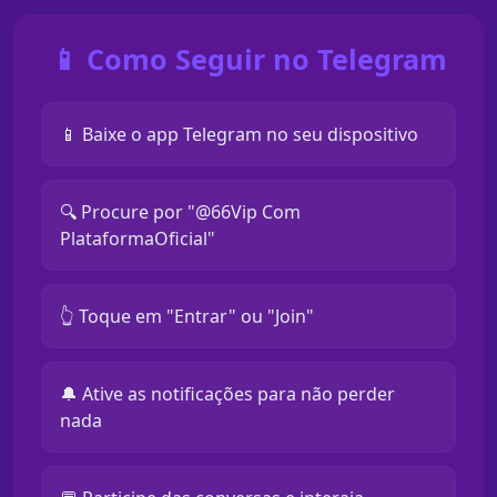
📱 Como Seguir no Telegram
📱 Baixe o app Telegram no seu dispositivo
🔍 Procure por "@66Vip Com
PlataformaOficial"
👆 Toque em "Entrar" ou "Join"
🔔 Ative as notificações para não perder
nada