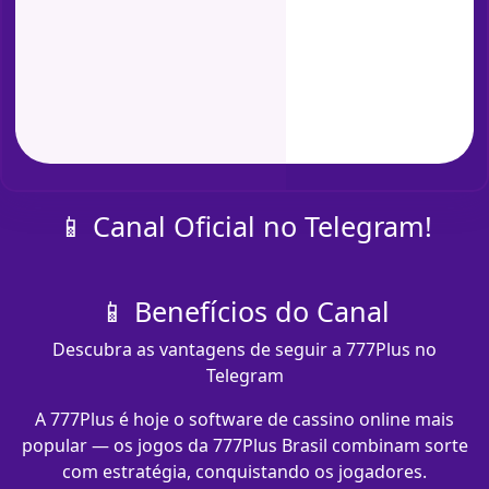
📱 Canal Oficial no Telegram!
📱 Benefícios do Canal
Descubra as vantagens de seguir a 777Plus no
Telegram
A 777Plus é hoje o software de cassino online mais
popular — os jogos da 777Plus Brasil combinam sorte
com estratégia, conquistando os jogadores.