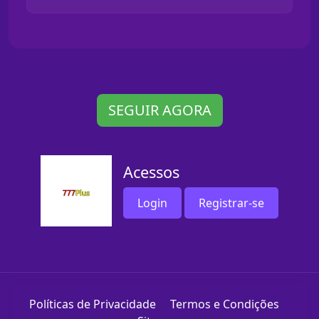
SEGUIR AGORA
Acessos
Login
Registrar-se
Políticas de Privacidade
Termos e Condições