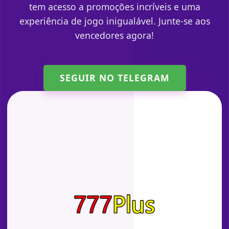
tem acesso a promoções incríveis e uma
experiência de jogo inigualável. Junte-se aos
vencedores agora!
SEGUIR NO TELEGRAM