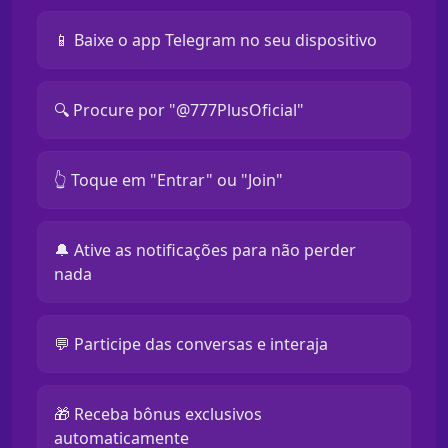
📱 Baixe o app Telegram no seu dispositivo
🔍 Procure por "@777PlusOficial"
👆 Toque em "Entrar" ou "Join"
🔔 Ative as notificações para não perder
nada
💬 Participe das conversas e interaja
🎁 Receba bônus exclusivos
automaticamente