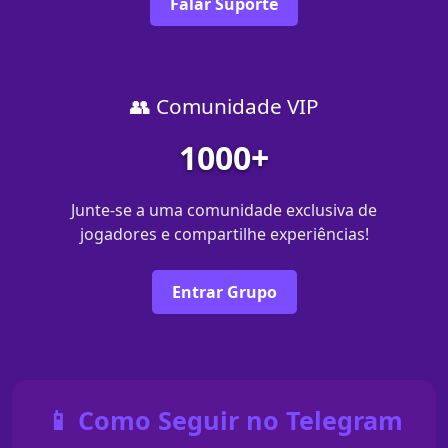
Falar Suporte
👥 Comunidade VIP
1000+
Junte-se a uma comunidade exclusiva de
jogadores e compartilhe experiências!
Entrar Grupo
📱 Como Seguir no Telegram