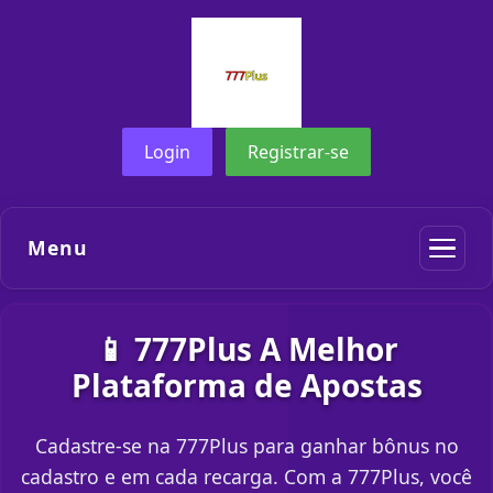
Login
Registrar-se
Menu
📱 777Plus A Melhor
Plataforma de Apostas
Cadastre-se na 777Plus para ganhar bônus no
cadastro e em cada recarga. Com a 777Plus, você