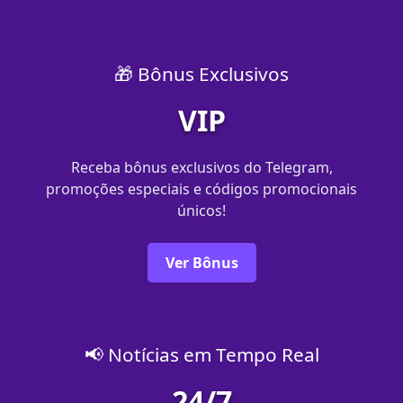
🎁 Bônus Exclusivos
VIP
Receba bônus exclusivos do Telegram,
promoções especiais e códigos promocionais
únicos!
Ver Bônus
📢 Notícias em Tempo Real
24/7