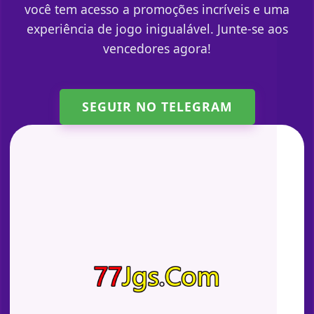
você tem acesso a promoções incríveis e uma
experiência de jogo inigualável. Junte-se aos
vencedores agora!
SEGUIR NO TELEGRAM