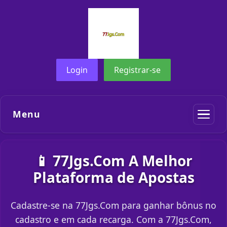
Login
Registrar-se
Menu
📱 77Jgs.Com A Melhor
Plataforma de Apostas
Cadastre-se na 77Jgs.Com para ganhar bônus no
cadastro e em cada recarga. Com a 77Jgs.Com,