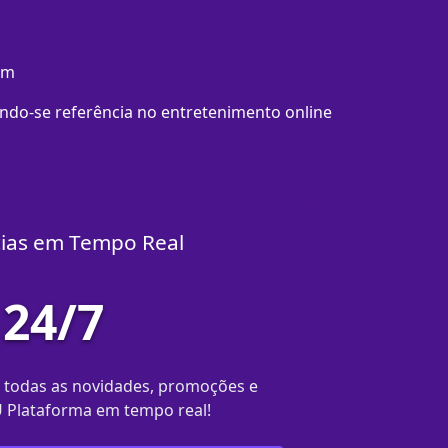
am
ndo-se referência no entretenimento online
cias em Tempo Real
24/7
e todas as novidades, promoções e
U Plataforma em tempo real!