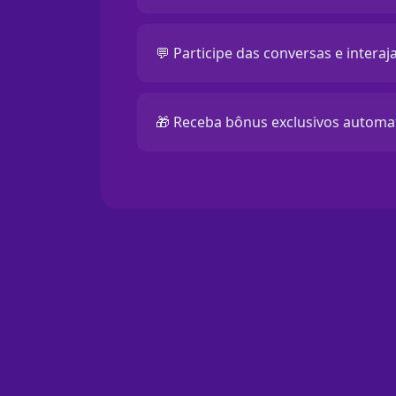
💬 Participe das conversas e interaj
🎁 Receba bônus exclusivos autom