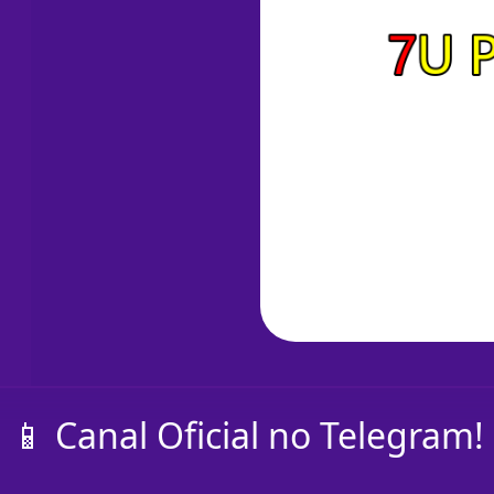
📱 Canal Oficial no Telegram!