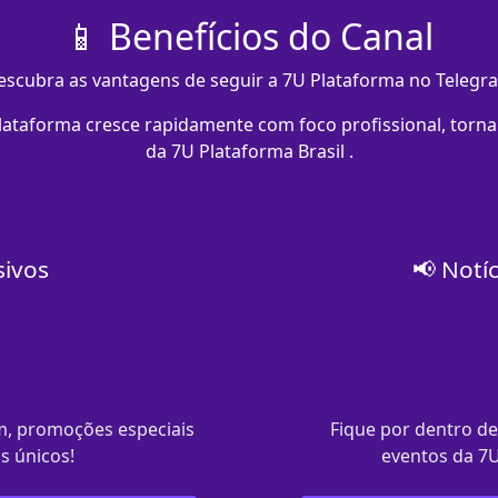
📱 Benefícios do Canal
escubra as vantagens de seguir a 7U Plataforma no Telegr
taforma cresce rapidamente com foco profissional, torna
da 7U Plataforma Brasil .
sivos
📢 Notí
m, promoções especiais
Fique por dentro d
s únicos!
eventos da 7