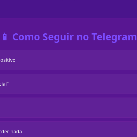
📱 Como Seguir no Telegram
ositivo
ial"
erder nada