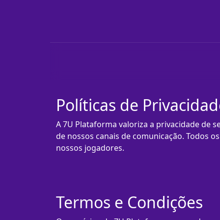
Políticas de Privacida
A 7U Plataforma valoriza a privacidade de 
de nossos canais de comunicação. Todos os 
nossos jogadores.
Termos e Condições