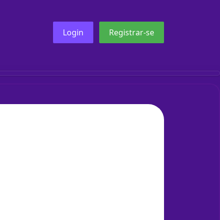
Login
Registrar-se