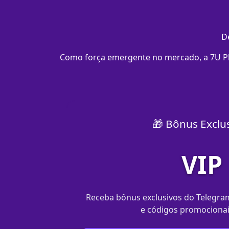
D
Como força emergente no mercado, a 7U Pla
🎁 Bônus Exclu
VIP
Receba bônus exclusivos do Telegra
e códigos promocionai