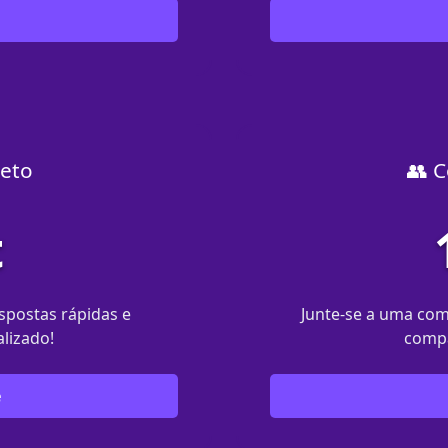
reto
👥 
t
espostas rápidas e
Junte-se a uma com
lizado!
compa
e