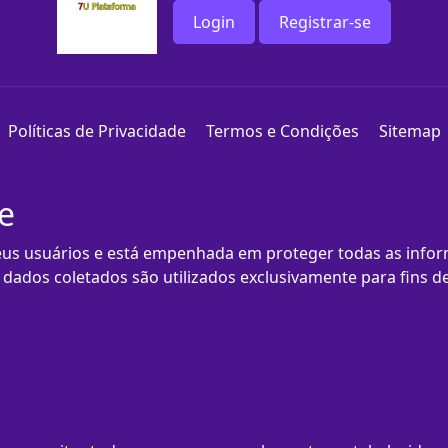
Login
Registrar-se
Políticas de Privacidade
Termos e Condições
Sitemap
de
seus usuários e está empenhada em proteger todas as info
dados coletados são utilizados exclusivamente para fins d