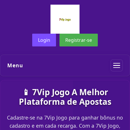
Login
Registrar-se
Menu
📱 7Vip Jogo A Melhor
Plataforma de Apostas
Cadastre-se na 7Vip Jogo para ganhar bônus no
cadastro e em cada recarga. Com a 7Vip Jogo,