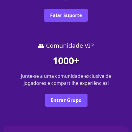
Falar Suporte
👥 Comunidade VIP
1000+
Junte-se a uma comunidade exclusiva de
jogadores e compartilhe experiências!
Entrar Grupo