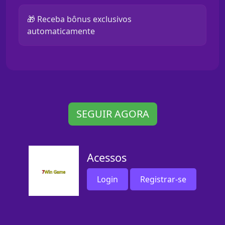
🎁 Receba bônus exclusivos
automaticamente
SEGUIR AGORA
Acessos
Login
Registrar-se