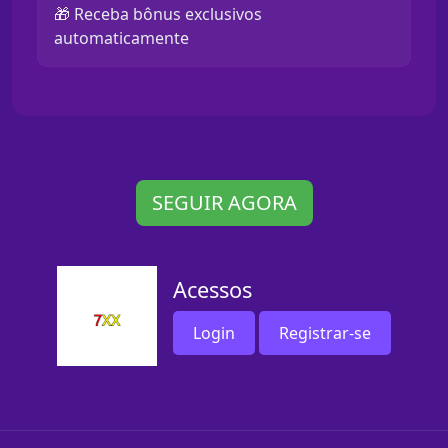
🎁 Receba bônus exclusivos
automaticamente
SEGUIR AGORA
Acessos
Login
Registrar-se