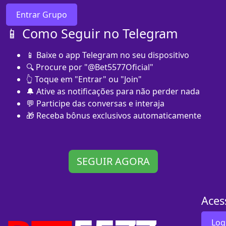
Entrar Grupo
📱 Como Seguir no Telegram
📱 Baixe o app Telegram no seu dispositivo
🔍 Procure por "@Bet5577Oficial"
👆 Toque em "Entrar" ou "Join"
🔔 Ative as notificações para não perder nada
💬 Participe das conversas e interaja
🎁 Receba bônus exclusivos automaticamente
SEGUIR AGORA
Aces
Log